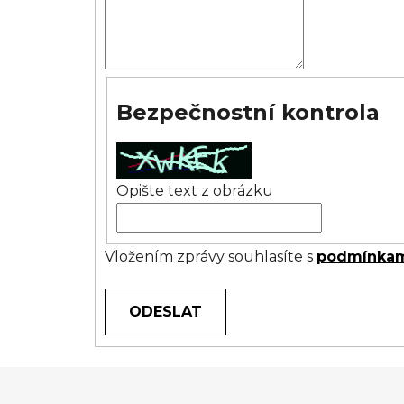
Bezpečnostní kontrola
Opište text z obrázku
Vložením zprávy souhlasíte s
podmínkam
ODESLAT
Z