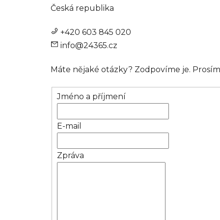
Česká republika
+420 603 845 020
info@24365.cz
Máte nějaké otázky? Zodpovíme je. Prosíme
Jméno a příjmení
E-mail
Zpráva