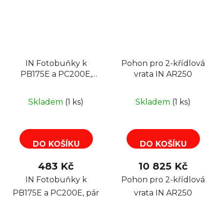
IN Fotobuňky k
Pohon pro 2-křídlová
PB175E a PC200E,
vrata IN AR250
pár
Skladem
(1 ks)
Skladem
(1 ks)
DO KOŠÍKU
DO KOŠÍKU
483 Kč
10 825 Kč
IN Fotobuňky k
Pohon pro 2-křídlová
PB175E a PC200E, pár
vrata IN AR250