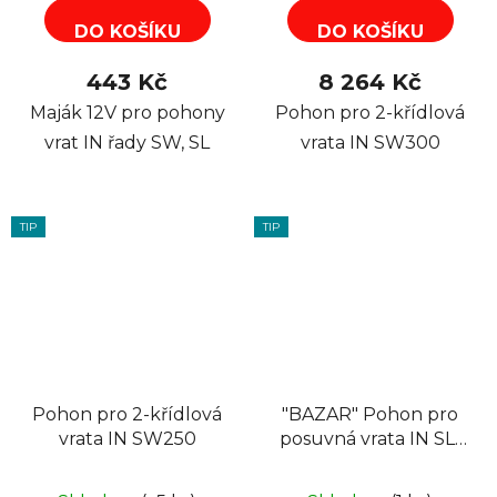
DO KOŠÍKU
DO KOŠÍKU
443 Kč
8 264 Kč
Maják 12V pro pohony
Pohon pro 2-křídlová
vrat IN řady SW, SL
vrata IN SW300
TIP
TIP
Pohon pro 2-křídlová
"BAZAR" Pohon pro
vrata IN SW250
posuvná vrata IN SL-
1000 (max.
8m/1000kg)