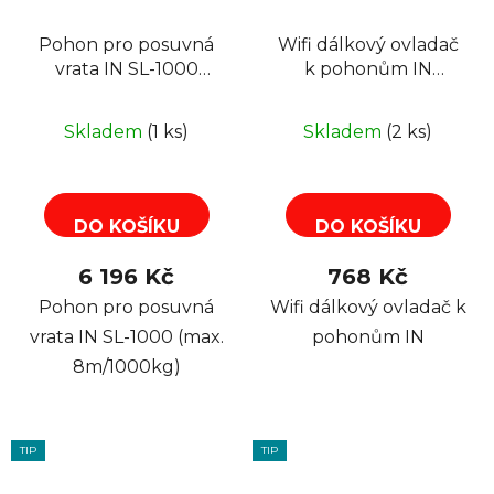
Pohon pro posuvná
Wifi dálkový ovladač
vrata IN SL-1000
k pohonům IN
(max. 8m/1000kg)
553032
Skladem
(1 ks)
Skladem
(2 ks)
DO KOŠÍKU
DO KOŠÍKU
6 196 Kč
768 Kč
Pohon pro posuvná
Wifi dálkový ovladač k
vrata IN SL-1000 (max.
pohonům IN
8m/1000kg)
TIP
TIP