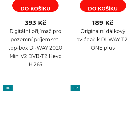
DO KOŠÍKU
DO KOŠÍKU
393 Kč
189 Kč
Digitální příjímač pro
Originální dálkový
pozemní příjem set-
ovládač k DI-WAY T2-
top-box DI-WAY 2020
ONE plus
Mini V2 DVB-T2 Hevc
H.265
TIP
TIP