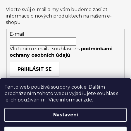
Vložte svůj e-mail a my vám budeme zasílat
informace o nových produktech na našem e-
shopu.
E-mail
Vložením e-mailu souhlasíte s
podmínkami
ochrany osobních údajů
PŘIHLÁSIT SE
Tento web používá soubory cookie. Dalším
procházením tohoto webu vyjadřujete souhlas s
jejich používáním.. Více informací
zde
.
Nastavení
Vytvořil Shoptet
|
Anque Media