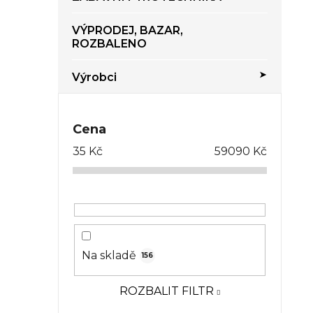
VÝPRODEJ, BAZAR,
ROZBALENO
Výrobci
Cena
35
Kč
59090
Kč
Na skladě
156
ROZBALIT FILTR