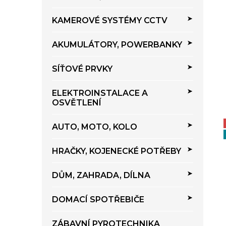
KAMEROVÉ SYSTÉMY CCTV
AKUMULÁTORY, POWERBANKY
SÍŤOVÉ PRVKY
ELEKTROINSTALACE A
OSVĚTLENÍ
AUTO, MOTO, KOLO
HRAČKY, KOJENECKÉ POTŘEBY
DŮM, ZAHRADA, DÍLNA
DOMACÍ SPOTŘEBIČE
ZÁBAVNÍ PYROTECHNIKA