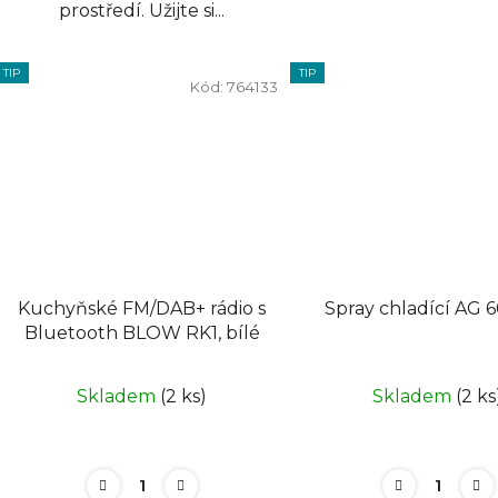
prostředí. Užijte si...
TIP
TIP
Kód:
764133
Kuchyňské FM/DAB+ rádio s
Spra
Bluetooth BLOW RK1, bílé
Skladem
(2 ks)
Skladem
(2 ks