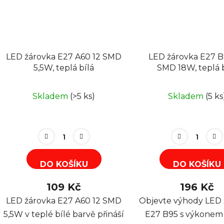
LED žárovka E27 A60 12 SMD
LED žárovka E27 B
5,5W, teplá bílá
SMD 18W, teplá 
Skladem
(>5 ks)
Skladem
(5 ks
DO KOŠÍKU
DO KOŠÍKU
109 Kč
196 Kč
LED žárovka E27 A60 12 SMD
Objevte výhody LED 
5,5W v teplé bílé barvě přináší
E27 B95 s výkonem