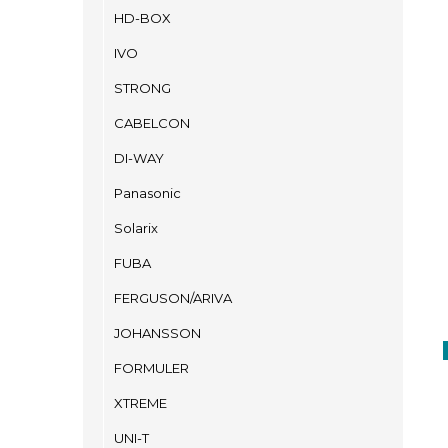
HD-BOX
IVO
STRONG
CABELCON
DI-WAY
Panasonic
Solarix
FUBA
FERGUSON/ARIVA
JOHANSSON
FORMULER
XTREME
UNI-T