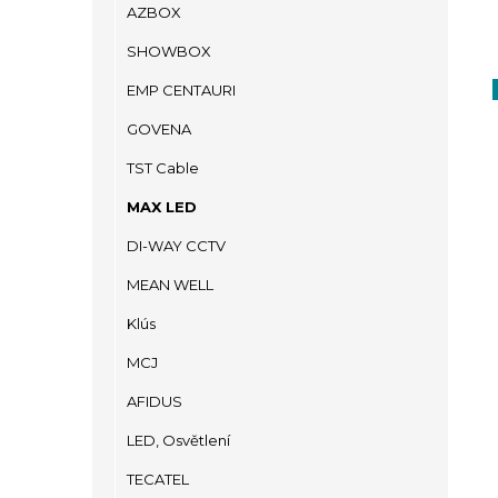
AZBOX
SHOWBOX
EMP CENTAURI
GOVENA
TST Cable
MAX LED
DI-WAY CCTV
MEAN WELL
Klús
MCJ
AFIDUS
LED, Osvětlení
TECATEL