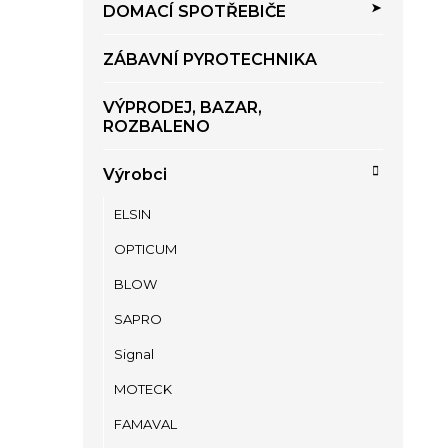
DOMACÍ SPOTŘEBIČE
ZÁBAVNÍ PYROTECHNIKA
VÝPRODEJ, BAZAR,
ROZBALENO
Výrobci
ELSIN
OPTICUM
BLOW
SAPRO
Signal
MOTECK
FAMAVAL