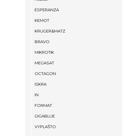
ESPERANZA
KEMOT
KRUGER&MATZ
BRAVO
MIKROTIK
MEGASAT
OCTAGON
ISKRA
IN
FORMAT
GIGABLUE
VYPLAŠTO