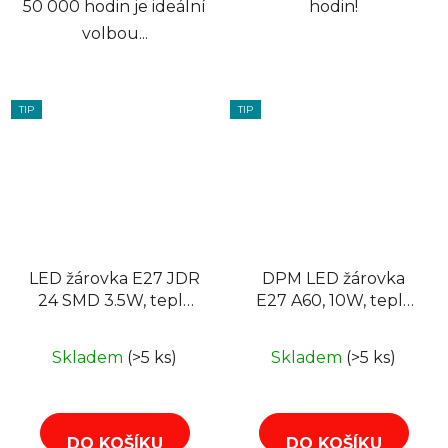
50 000 hodin je ideální
hodin!
volbou...
TIP
TIP
LED žárovka E27 JDR
DPM LED žárovka
24 SMD 3.5W, teplá
E27 A60, 10W, teplá
bílá
bílá
Skladem
(>5 ks)
Skladem
(>5 ks)
DO KOŠÍKU
DO KOŠÍKU