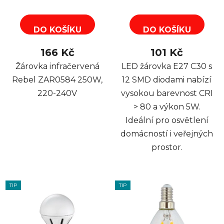
DO KOŠÍKU
DO KOŠÍKU
166 Kč
101 Kč
Žárovka infračervená
LED žárovka E27 C30 s
Rebel ZAR0584 250W,
12 SMD diodami nabízí
220-240V
vysokou barevnost CRI
> 80 a výkon 5W.
Ideální pro osvětlení
domácností i veřejných
prostor.
TIP
TIP