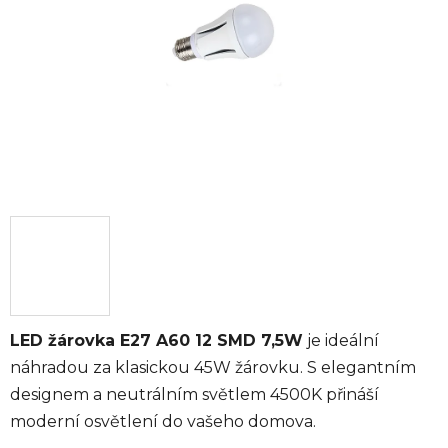
hvězdiček.
LED žárovka E27 A60 12 SMD 7,5W
je ideální
náhradou za klasickou 45W žárovku. S elegantním
designem a neutrálním světlem 4500K přináší
moderní osvětlení do vašeho domova.