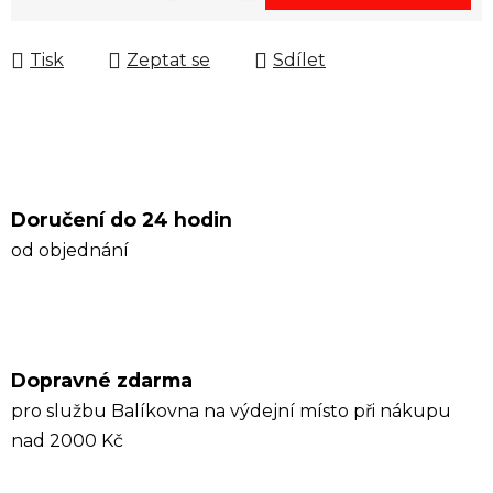
Měrná cena:
Tisk
Zeptat se
Sdílet
Doručení do 24 hodin
od objednání
Dopravné zdarma
pro službu Balíkovna na výdejní místo při nákupu
nad 2000 Kč