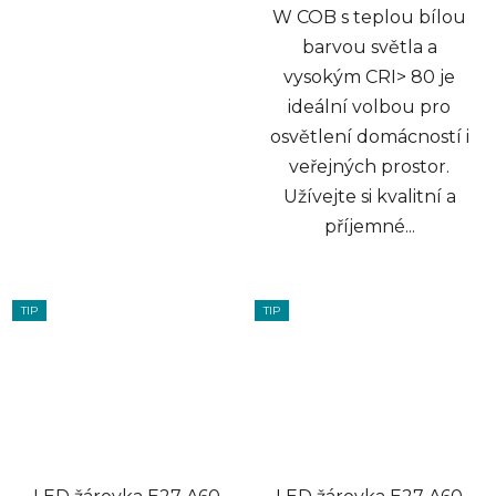
W COB s teplou bílou
barvou světla a
vysokým CRI> 80 je
ideální volbou pro
osvětlení domácností i
veřejných prostor.
Užívejte si kvalitní a
příjemné...
TIP
TIP