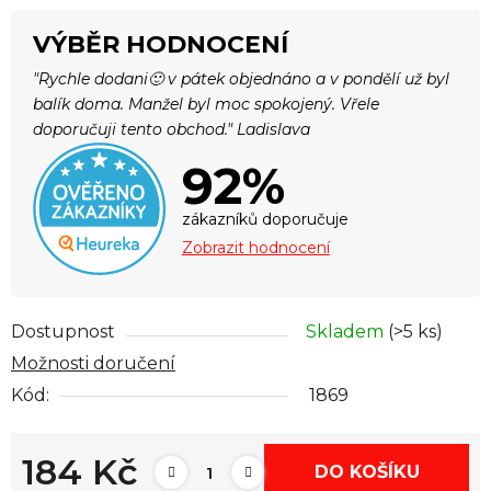
VÝBĚR HODNOCENÍ
"Rychle dodani🙂 v pátek objednáno a v pondělí už byl
balík doma. Manžel byl moc spokojený. Vřele
doporučuji tento obchod." Ladislava
92%
zákazníků doporučuje
Zobrazit hodnocení
Dostupnost
Skladem
(>5 ks)
Možnosti doručení
Kód:
1869
184 Kč
DO KOŠÍKU