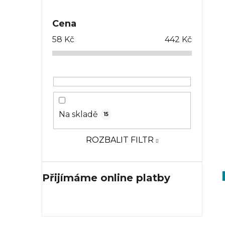
Cena
58
Kč
442
Kč
Na skladě
15
ROZBALIT FILTR
Přijímáme online platby