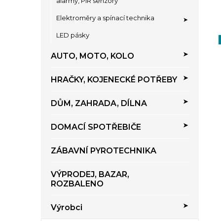
alarmy, PIR senzory
Elektroměry a spínací technika
LED pásky
AUTO, MOTO, KOLO
HRAČKY, KOJENECKÉ POTŘEBY
DŮM, ZAHRADA, DÍLNA
DOMACÍ SPOTŘEBIČE
ZÁBAVNÍ PYROTECHNIKA
VÝPRODEJ, BAZAR,
ROZBALENO
Výrobci