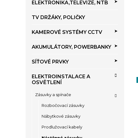
ELEKTRONIKA,TELEVIZE, NTB
TV DRŽÁKY, POLIČKY
KAMEROVÉ SYSTÉMY CCTV
AKUMULÁTORY, POWERBANKY
SÍŤOVÉ PRVKY
ELEKTROINSTALACE A
OSVĚTLENÍ
Zásuvky a spínače
Rozbočovací zásuvky
Nábytkové zásuvky
Prodlužovací kabely
Nástěnné zásuvky