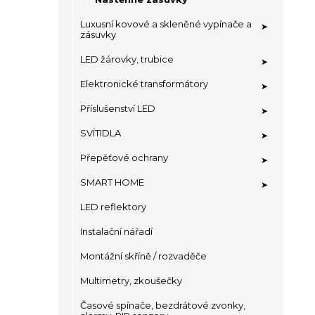
Luxusní kovové a skleněné vypínače a
zásuvky
LED žárovky, trubice
Elektronické transformátory
Příslušenství LED
SVÍTIDLA
Přepěťové ochrany
SMART HOME
LED reflektory
Instalační nářadí
Montážní skříně / rozvaděče
Multimetry, zkoušečky
Časové spínače, bezdrátové zvonky,