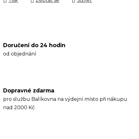
Tisk
Zeptat se
Sdílet
Doručení do 24 hodin
od objednání
Dopravné zdarma
pro službu Balíkovna na výdejní místo při nákupu
nad 2000 Kč