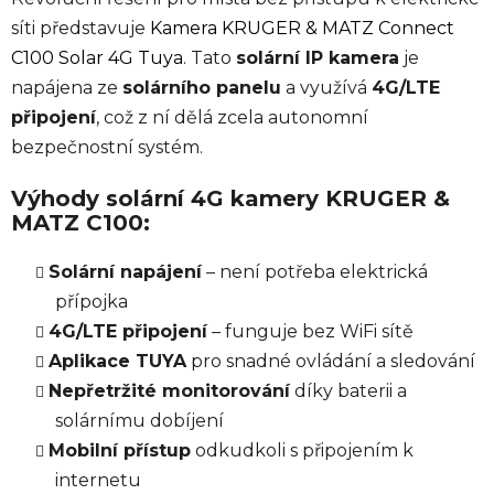
síti představuje
Kamera KRUGER & MATZ Connect
C100 Solar 4G Tuya
. Tato
solární IP kamera
je
napájena ze
solárního panelu
a využívá
4G/LTE
připojení
, což z ní dělá zcela autonomní
bezpečnostní systém.
Výhody solární 4G kamery KRUGER &
MATZ C100:
Solární napájení
– není potřeba elektrická
přípojka
4G/LTE připojení
– funguje bez WiFi sítě
Aplikace TUYA
pro snadné ovládání a sledování
Nepřetržité monitorování
díky baterii a
solárnímu dobíjení
Mobilní přístup
odkudkoli s připojením k
internetu