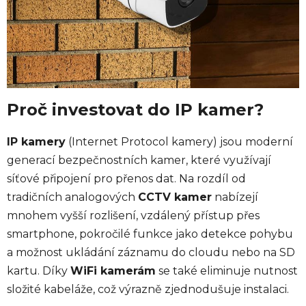
Proč investovat do IP kamer?
IP kamery
(Internet Protocol kamery) jsou moderní
generací bezpečnostních kamer, které využívají
síťové připojení pro přenos dat. Na rozdíl od
tradičních analogových
CCTV kamer
nabízejí
mnohem vyšší rozlišení, vzdálený přístup přes
smartphone, pokročilé funkce jako detekce pohybu
a možnost ukládání záznamu do cloudu nebo na SD
kartu. Díky
WiFi kamerám
se také eliminuje nutnost
složité kabeláže, což výrazně zjednodušuje instalaci.