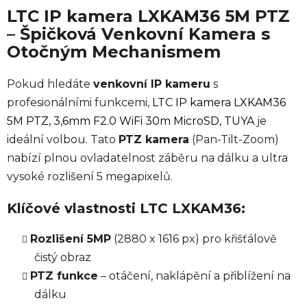
LTC IP kamera LXKAM36 5M PTZ
– Špičková Venkovní Kamera s
Otočným Mechanismem
Pokud hledáte
venkovní IP kameru
s
profesionálními funkcemi,
LTC IP kamera LXKAM36
5M PTZ, 3,6mm F2.0 WiFi 30m MicroSD, TUYA
je
ideální volbou. Tato
PTZ kamera
(Pan-Tilt-Zoom)
nabízí plnou ovladatelnost záběru na dálku a ultra
vysoké rozlišení 5 megapixelů.
Klíčové vlastnosti LTC LXKAM36:
Rozlišení 5MP
(2880 x 1616 px) pro křišťálově
čistý obraz
PTZ funkce
– otáčení, naklápění a přiblížení na
dálku