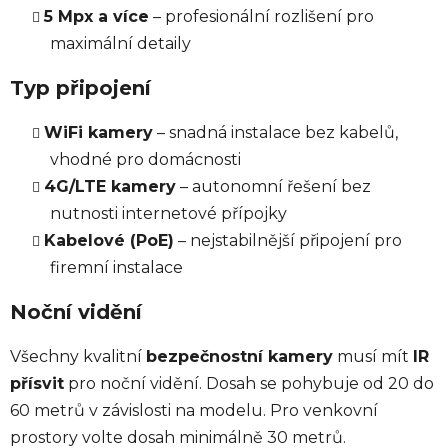
5 Mpx a více
– profesionální rozlišení pro
maximální detaily
Typ připojení
WiFi kamery
– snadná instalace bez kabelů,
vhodné pro domácnosti
4G/LTE kamery
– autonomní řešení bez
nutnosti internetové přípojky
Kabelové (PoE)
– nejstabilnější připojení pro
firemní instalace
Noční vidění
Všechny kvalitní
bezpečnostní kamery
musí mít
IR
přísvit
pro noční vidění. Dosah se pohybuje od 20 do
60 metrů v závislosti na modelu. Pro venkovní
prostory volte dosah minimálně 30 metrů.