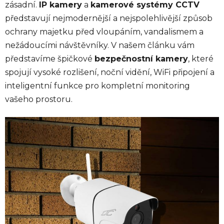
zásadní.
IP kamery
a
kamerové systémy CCTV
představují nejmodernější a nejspolehlivější způsob
ochrany majetku před vloupáním, vandalismem a
nežádoucími návštěvníky. V našem článku vám
představíme špičkové
bezpečnostní kamery
, které
spojují vysoké rozlišení, noční vidění, WiFi připojení a
inteligentní funkce pro kompletní monitoring
vašeho prostoru.