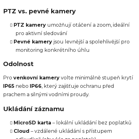
PTZ vs. pevné kamery
PTZ kamery
umožňují otáčení a zoom, ideální
pro aktivní sledování
Pevné kamery
jsou levnější a spolehlivější pro
monitoring konkrétního úhlu
Odolnost
Pro
venkovní kamery
volte minimálně stupeň krytí
IP65
nebo
IP66
, který zajišťuje ochranu před
prachem a silnými vodními proudy.
Ukládání záznamu
MicroSD karta
– lokální ukládání bez poplatků
Cloud
– vzdálené ukládání s přístupem