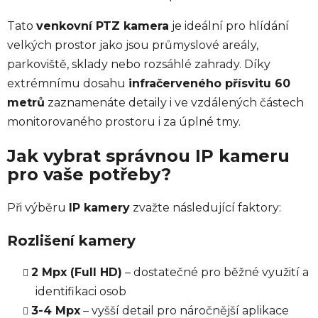
Tato
venkovní PTZ kamera
je ideální pro hlídání
velkých prostor jako jsou průmyslové areály,
parkoviště, sklady nebo rozsáhlé zahrady. Díky
extrémnímu dosahu
infračerveného přísvitu 60
metrů
zaznamenáte detaily i ve vzdálených částech
monitorovaného prostoru i za úplné tmy.
Jak vybrat správnou IP kameru
pro vaše potřeby?
Při výběru
IP kamery
zvažte následující faktory:
Rozlišení kamery
2 Mpx (Full HD)
– dostatečné pro běžné využití a
identifikaci osob
3-4 Mpx
– vyšší detail pro náročnější aplikace