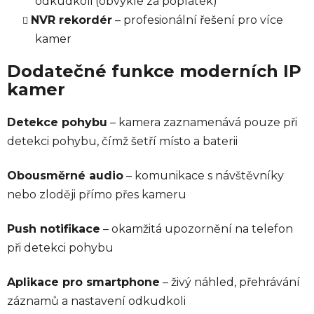
odkudkoli (obvykle za poplatek)
NVR rekordér
– profesionální řešení pro více
kamer
Dodatečné funkce moderních IP
kamer
Detekce pohybu
– kamera zaznamenává pouze při
detekci pohybu, čímž šetří místo a baterii
Obousměrné audio
– komunikace s návštěvníky
nebo zloději přímo přes kameru
Push notifikace
– okamžitá upozornění na telefon
při detekci pohybu
Aplikace pro smartphone
– živý náhled, přehrávání
záznamů a nastavení odkudkoli