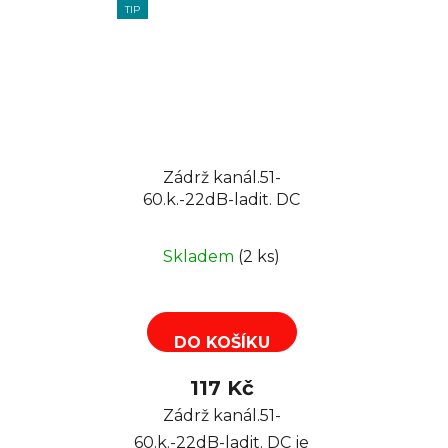
TIP
Zádrž kanál.51-
60.k.-22dB-ladit. DC
Skladem
(2 ks)
DO KOŠÍKU
117 Kč
Zádrž kanál.51-
60.k.-22dB-ladit. DC je