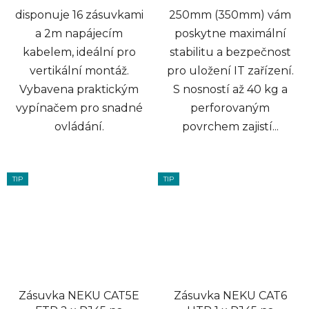
disponuje 16 zásuvkami
250mm (350mm) vám
a 2m napájecím
poskytne maximální
kabelem, ideální pro
stabilitu a bezpečnost
vertikální montáž.
pro uložení IT zařízení.
Vybavena praktickým
S nosností až 40 kg a
vypínačem pro snadné
perforovaným
ovládání.
povrchem zajistí...
TIP
TIP
Zásuvka NEKU CAT5E
Zásuvka NEKU CAT6