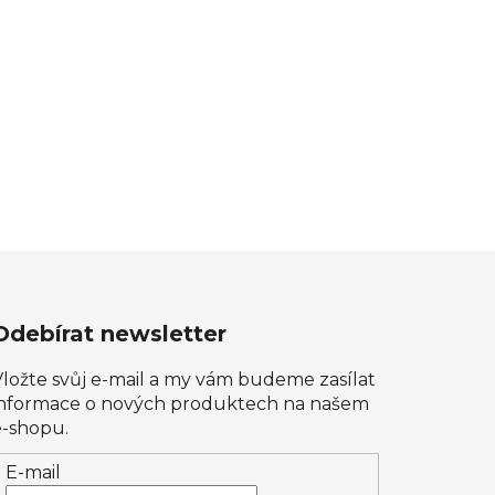
Odebírat newsletter
Vložte svůj e-mail a my vám budeme zasílat
informace o nových produktech na našem
e-shopu.
E-mail