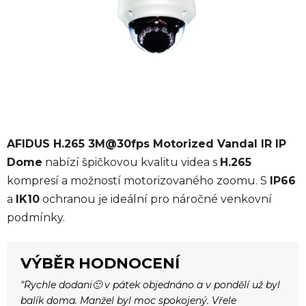
AFIDUS H.265 3M@30fps Motorized Vandal IR IP
Dome
nabízí špičkovou kvalitu videa s
H.265
kompresí a možností motorizovaného zoomu. S
IP66
a
IK10
ochranou je ideální pro náročné venkovní
podmínky.
VÝBĚR HODNOCENÍ
"Rychle dodani🙂 v pátek objednáno a v pondělí už byl
balík doma. Manžel byl moc spokojený. Vřele