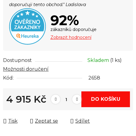
doporučuji tento obchod." Ladislava
92%
zákazníků doporučuje
Zobrazit hodnocení
Dostupnost
Skladem
(1 ks)
Možnosti doručení
Kód:
2658
4 915 Kč
DO KOŠÍKU
Měrná cena:
Tisk
Zeptat se
Sdílet