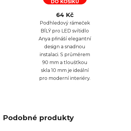
DO KOŠÍKU
64 Kč
Podhledový rámeček
BÍLÝ pro LED svítidlo
Anya přináší elegantní
design a snadnou
instalaci. S průměrem
90 mm a tloušťkou
skla 10 mm je ideální
pro moderní interiéry.
Podobné produkty