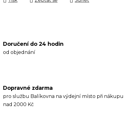
Tisk
Zeptat se
Sdílet
Doručení do 24 hodin
od objednání
Dopravné zdarma
pro službu Balíkovna na výdejní místo při nákupu
nad 2000 Kč