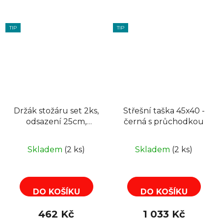
TIP
TIP
Držák stožáru set 2ks,
Střešní taška 45x40 -
odsazení 25cm,
černá s průchodkou
galvanická ocel
Skladem
(2 ks)
Skladem
(2 ks)
DO KOŠÍKU
DO KOŠÍKU
462 Kč
1 033 Kč