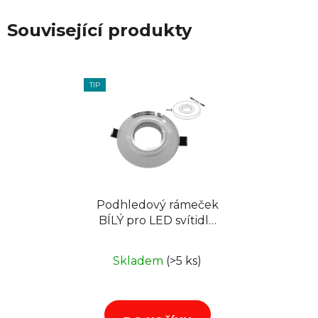
Související produkty
TIP
Podhledový rámeček
BÍLÝ pro LED svítidlo
Anya
Skladem
(>5 ks)