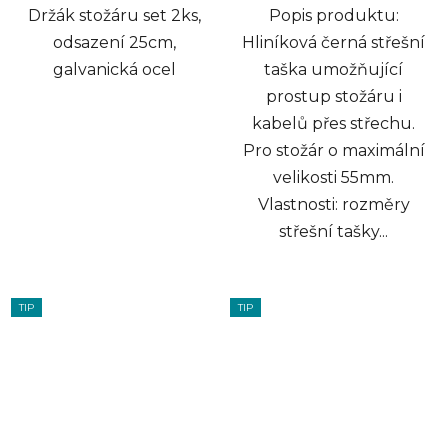
Držák stožáru set 2ks,
Popis produktu:
odsazení 25cm,
Hliníková černá střešní
galvanická ocel
taška umožňující
prostup stožáru i
kabelů přes střechu.
Pro stožár o maximální
velikosti 55mm.
Vlastnosti: rozměry
střešní tašky...
TIP
TIP