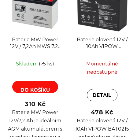
Baterie MW Power
Baterie olověná 12V /
12V / 7,2Ah MWS 7.2-
10Ah VIPOW
12 AGM gelový
BAT0215 gelový
akumulátor
akumulátor
Skladem
(>5 ks)
Momentálně
nedostupné
DO KOŠÍKU
DETAIL
310 Kč
478 Kč
Baterie MW Power
12V/7,2 Ah je ideálním
Baterie olověná 12V /
AGM akumulátorem s
10Ah VIPOW BAT0215