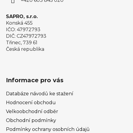
+420 603 845 020
SAPRO, s.r.o.
Konská 455
IČO: 47972793
DIČ: CZ47972793
Třinec, 739 61
Česká republika
Informace pro vás
Databáze návodů ke stažení
Hodnocení obchodu
Velkoobchodní odběr
Obchodní podmínky
Podmínky ochrany osobních údajů