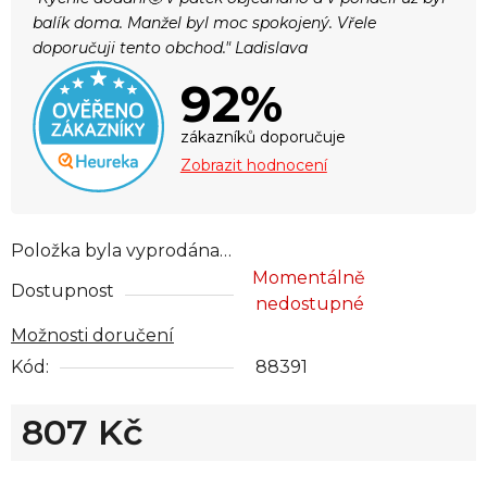
balík doma. Manžel byl moc spokojený. Vřele
doporučuji tento obchod." Ladislava
92%
zákazníků doporučuje
Zobrazit hodnocení
Položka byla vyprodána…
Momentálně
Dostupnost
nedostupné
Možnosti doručení
Kód:
88391
807 Kč
Měrná cena: