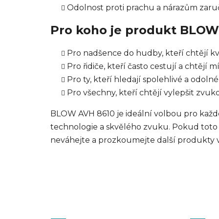
Odolnost proti prachu a nárazům zaru
Pro koho je produkt BLOW
Pro nadšence do hudby, kteří chtějí kv
Pro řidiče, kteří často cestují a chtěj
Pro ty, kteří hledají spolehlivé a odol
Pro všechny, kteří chtějí vylepšit zvuk
BLOW AVH 8610 je ideální volbou pro každ
technologie a skvělého zvuku. Pokud toto a
neváhejte a prozkoumejte další produkty v