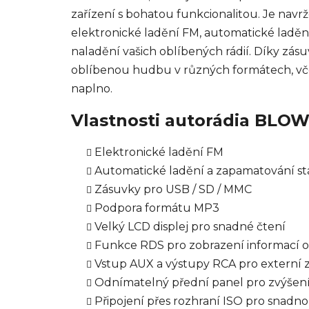
zařízení s bohatou funkcionalitou. Je navrž
elektronické ladění FM, automatické ladě
naladění vašich oblíbených rádií. Díky zá
oblíbenou hudbu v různých formátech, včet
naplno.
Vlastnosti autorádia BLO
Elektronické ladění FM
Automatické ladění a zapamatování st
Zásuvky pro USB / SD / MMC
Podpora formátu MP3
Velký LCD displej pro snadné čtení
Funkce RDS pro zobrazení informací o
Vstup AUX a výstupy RCA pro externí z
Odnímatelný přední panel pro zvýšen
Připojení přes rozhraní ISO pro snadnou