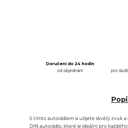
Doručení do 24 hodin
od objednání
pro služ
Popi
S tímto autorádiem si užijete skvělý zvuk a
DIN autorádio, které je ideální pro každé