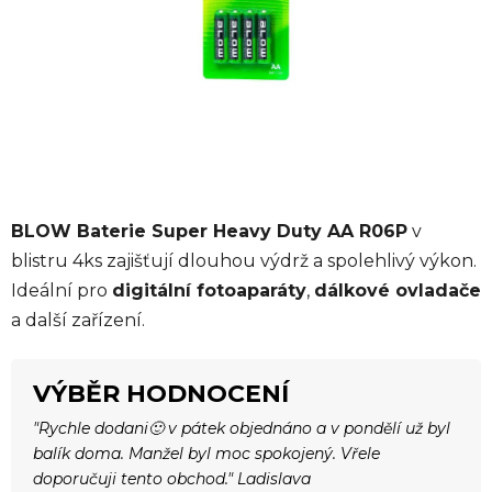
BLOW Baterie Super Heavy Duty AA R06P
v
blistru 4ks zajišťují dlouhou výdrž a spolehlivý výkon.
Ideální pro
digitální fotoaparáty
,
dálkové ovladače
a další zařízení.
VÝBĚR HODNOCENÍ
"Rychle dodani🙂 v pátek objednáno a v pondělí už byl
balík doma. Manžel byl moc spokojený. Vřele
doporučuji tento obchod." Ladislava