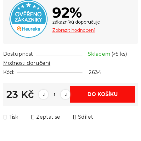
92%
zákazníků doporučuje
Zobrazit hodnocení
Dostupnost
Skladem
(>5 ks)
Možnosti doručení
Kód:
2634
23 Kč
DO KOŠÍKU
Měrná cena:
Tisk
Zeptat se
Sdílet