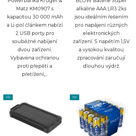
Powerbanka Kruger &
BLOW Baterie Super
Matz KM0907 s
alkaline AAA LR3 2ks
kapacitou 30 000 mAh
jsou ideálním řešením
a Li-pol článkem nabízí
pro napájení různých
2 USB porty pro
elektronických
souběžné nabíjení
zařízení. S napětím 1,5V
dvou zařízení.
a vysokou kvalitou
Vybavena ochranou
zpracování zaručují
proti přepětí a
dlouhou výdrž.
přetížení,...
TIP
TIP