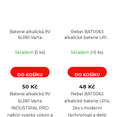
Baterie alkalická 9V
Rebel BAT0063
6LR61 Varta
alkalické baterie LR14,
INDUSTRIAL PRO
2ks
Skladem
(5 ks)
Skladem
(>5 ks)
DO KOŠÍKU
DO KOŠÍKU
50 Kč
48 Kč
Baterie alkalická 9V
Rebel BAT0063
6LR61 Varta
alkalické baterie LR14,
INDUSTRIAL PRO
2ks s moderní
nabízí vysoký výkon a
technologií a delší