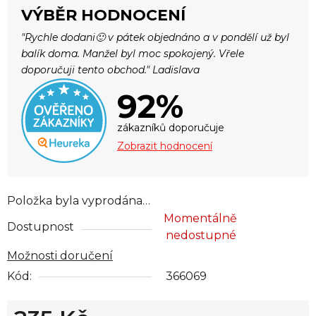
VÝBĚR HODNOCENÍ
"Rychle dodani🙂 v pátek objednáno a v pondělí už byl
balík doma. Manžel byl moc spokojený. Vřele
doporučuji tento obchod." Ladislava
92%
zákazníků doporučuje
Zobrazit hodnocení
Položka byla vyprodána…
Momentálně
Dostupnost
nedostupné
Možnosti doručení
Kód:
366069