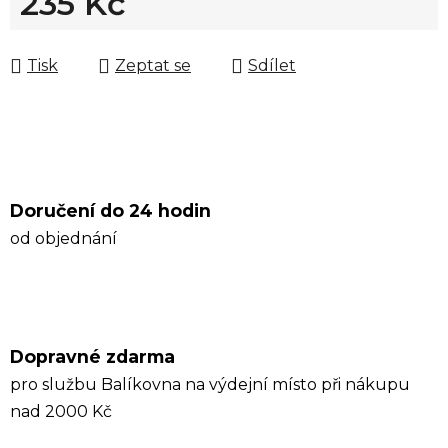
235 Kč
Měrná cena:
Tisk
Zeptat se
Sdílet
Doručení do 24 hodin
od objednání
Dopravné zdarma
pro službu Balíkovna na výdejní místo při nákupu
nad 2000 Kč