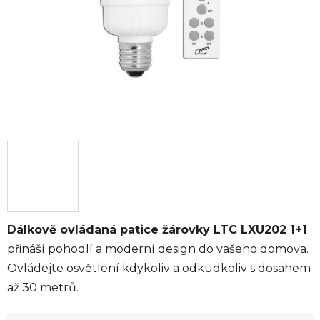
Dálkově ovládaná patice žárovky LTC LXU202 1+1
přináší pohodlí a moderní design do vašeho domova.
Ovládejte osvětlení kdykoliv a odkudkoliv s dosahem
až 30 metrů.