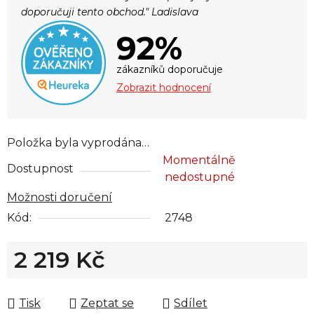
doporučuji tento obchod." Ladislava
92%
zákazníků doporučuje
Zobrazit hodnocení
Položka byla vyprodána…
Momentálně
Dostupnost
nedostupné
Možnosti doručení
Kód:
2748
2 219 Kč
Měrná cena:
Tisk
Zeptat se
Sdílet