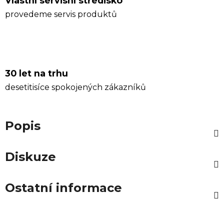
Vlastní servisní středisko
provedeme servis produktů
30 let na trhu
desetitisíce spokojených zákazníků
Popis
Diskuze
Ostatní informace