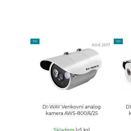
TIP
TIP
Kód:
2017
DI-WAY Venkovní analog
DI
kamera AWS-800/6/25
Skladem
(>5 ks)