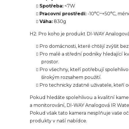
Spotřeba:
<7W
Pracovní prostředí:
-10°C~+50°C, mén
Váha:
830g
H2: Pro koho je produkt DI-WAY Analogo
Pro domácnosti, které chtějí zvýšit be
Pro malé a střední podniky hledající k
prostor.
Pro všechny, kteří potřebují spolehli
širokým rozsahem použití.
Pro technicky zdatné uživatele, kteří o
Pokud hledáte spolehlivou a kvalitní kame
a monitorování, DI-WAY Analogová IR Wate
Pokud však tato kamera nesplňuje vaše oč
produkty v naší nabídce.