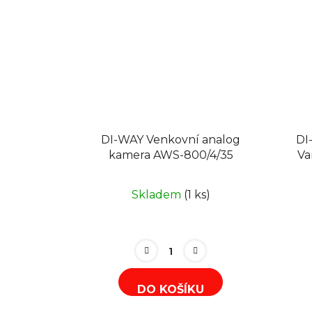
DI-WAY Venkovní analog
DI
kamera AWS-800/4/35
Va
Skladem
(1 ks)
DO KOŠÍKU