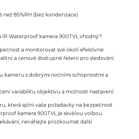
ě než 85%RH (bez kondenzace)
vá IR Waterproof kamera 900TVL vhodný?
zpečnost a monitorovat své okolí efektivně.
valitní a cenově dostupné řešení pro sledování
vou kameru s dobrými nočními schopnostmi a
cení variabilitu objektivu a možnosti nastavení.
ru, která splní vaše požadavky na bezpečnost
rproof kamera 900TVL je skvělou volbou.
ekávání, neváhejte prozkoumat další