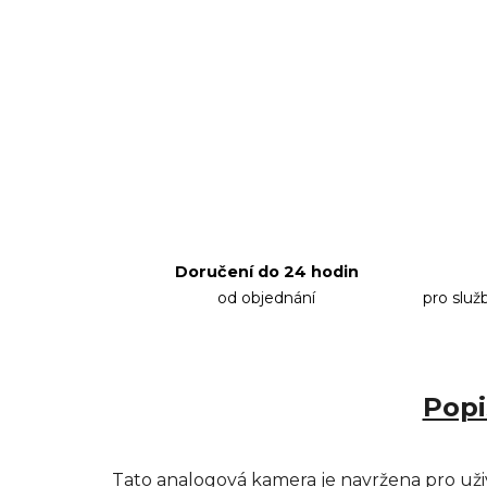
Doručení do 24 hodin
od objednání
pro služ
Popi
Tato analogová kamera je navržena pro uživa