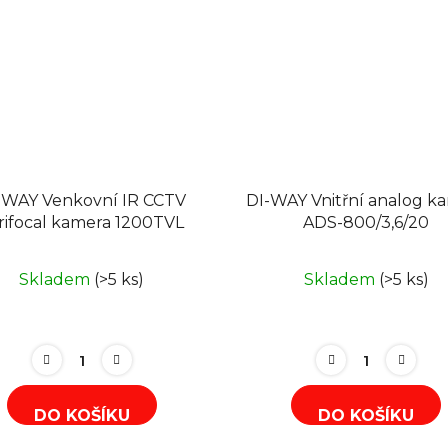
-WAY Venkovní IR CCTV
DI-WAY Vnitřní analog k
rifocal kamera 1200TVL
ADS-800/3,6/20
Skladem
(>5 ks)
Skladem
(>5 ks)
DO KOŠÍKU
DO KOŠÍKU