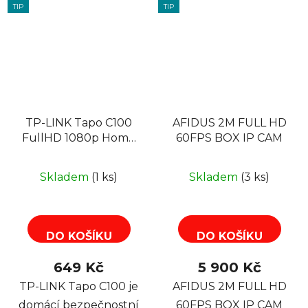
TIP
TIP
TP-LINK Tapo C100
AFIDUS 2M FULL HD
FullHD 1080p Home
60FPS BOX IP CAM
Security Wi-Fi
Camera, micro SD
Skladem
(1 ks)
Skladem
(3 ks)
DO KOŠÍKU
DO KOŠÍKU
649 Kč
5 900 Kč
TP-LINK Tapo C100 je
AFIDUS 2M FULL HD
domácí bezpečnostní
60FPS BOX IP CAM