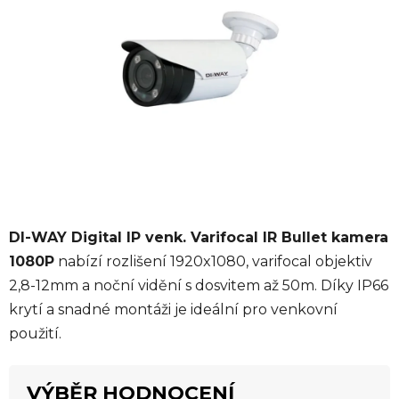
5
hvězdiček.
DI-WAY Digital IP venk. Varifocal IR Bullet kamera
1080P
nabízí rozlišení 1920x1080, varifocal objektiv
2,8-12mm a noční vidění s dosvitem až 50m. Díky IP66
krytí a snadné montáži je ideální pro venkovní
použití.
VÝBĚR HODNOCENÍ