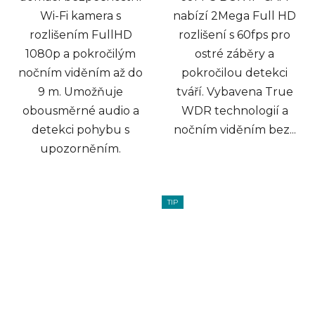
Wi-Fi kamera s
nabízí 2Mega Full HD
rozlišením FullHD
rozlišení s 60fps pro
1080p a pokročilým
ostré záběry a
nočním viděním až do
pokročilou detekci
9 m. Umožňuje
tváří. Vybavena True
obousměrné audio a
WDR technologií a
detekci pohybu s
nočním viděním bez...
upozorněním.
TIP