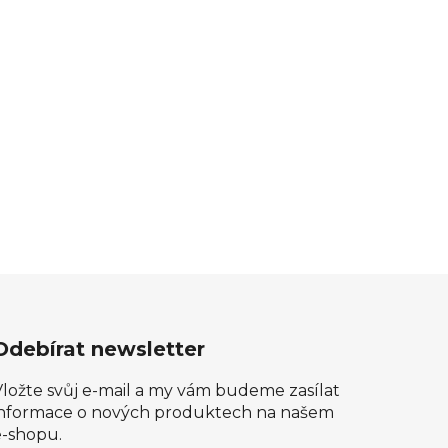
Odebírat newsletter
Vložte svůj e-mail a my vám budeme zasílat
informace o nových produktech na našem
e-shopu.