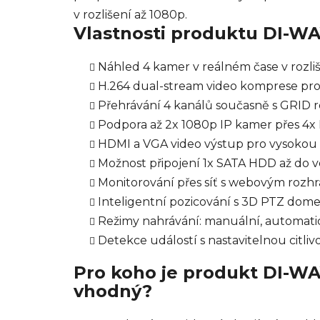
v rozlišení až 1080p.
Vlastnosti produktu DI-W
Náhled 4 kamer v reálném čase v rozli
H.264 dual-stream video komprese pro 
Přehrávání 4 kanálů současně s GRID
Podpora až 2x 1080p IP kamer přes 4x
HDMI a VGA video výstup pro vysokou 
Možnost připojení 1x SATA HDD až do ve
Monitorování přes síť s webovým rozh
Inteligentní pozicování s 3D PTZ dom
Režimy nahrávání: manuální, automati
Detekce událostí s nastavitelnou citlivo
Pro koho je produkt DI-W
vhodný?