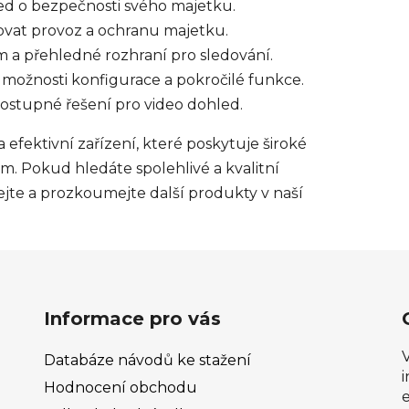
led o bezpečnosti svého majetku.
ovat provoz a ochranu majetku.
am a přehledné rozhraní pro sledování.
í možnosti konfigurace a pokročilé funkce.
dostupné řešení pro video dohled.
fektivní zařízení, které poskytuje široké
. Pokud hledáte spolehlivé a kvalitní
hejte a prozkoumejte další produkty v naší
Informace pro vás
Databáze návodů ke stažení
Hodnocení obchodu