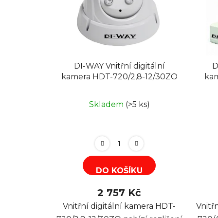
DI-WAY Vnitřní digitální
D
kamera HDT-720/2,8-12/30ZO
kam
Skladem
(>5 ks)
DO KOŠÍKU
2 757 Kč
Vnitřní digitální kamera HDT-
Vnitř