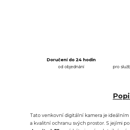
Doručení do 24 hodin
od objednání
pro služ
Popi
Tato venkovní digitální kamera je ideálním 
a kvalitní ochranu svých prostor. S jejími po