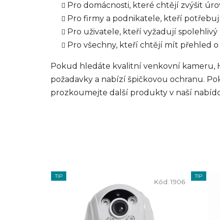
Pro domácnosti, které chtějí zvýšit úr
Pro firmy a podnikatele, kteří potřebuj
Pro uživatele, kteří vyžadují spolehli
Pro všechny, kteří chtějí mít přehled 
Pokud hledáte kvalitní venkovní kameru,
požadavky a nabízí špičkovou ochranu. Pok
prozkoumejte další produkty v naší nabídce
TIP
TIP
Kód:
1906