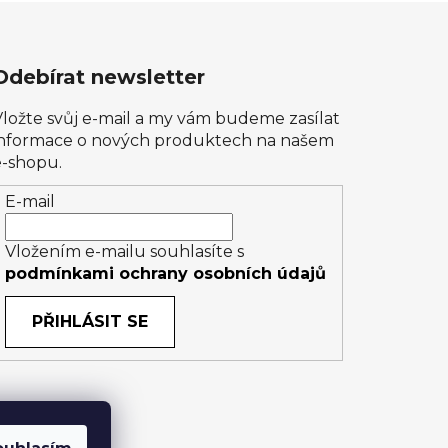
Odebírat newsletter
Vložte svůj e-mail a my vám budeme zasílat
informace o nových produktech na našem
e-shopu.
E-mail
Vložením e-mailu souhlasíte s
podmínkami ochrany osobních údajů
PŘIHLÁSIT SE