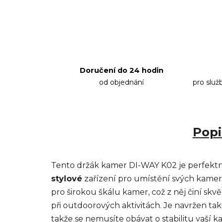
Doručení do 24 hodin
od objednání
pro služ
Popi
Tento držák kamer DI-WAY K02 je perfektní
stylové
zařízení pro umístění svých kamer
pro širokou škálu kamer, což z něj činí sk
při outdoorových aktivitách. Je navržen tak, 
takže se nemusíte obávat o stabilitu vaší k