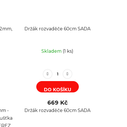
 2mm,
Držák rozvaděče 60cm SADA
Skladem
(1 ks)
DO KOŠÍKU
669 Kč
mm -
Držák rozvaděče 60cm SADA
oušťka
NEREZ