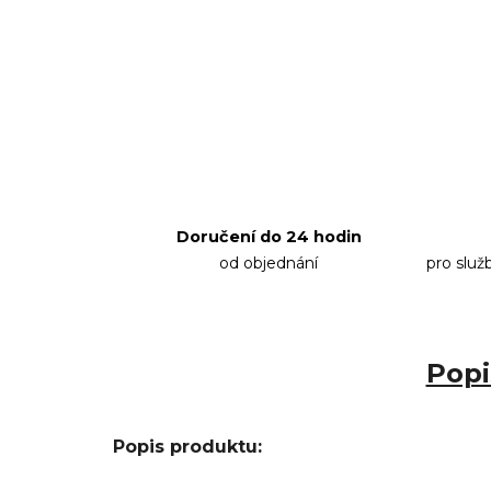
Doručení do 24 hodin
od objednání
pro služ
Popi
Popis produktu: