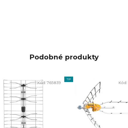
Podobné produkty
TIP
Kód:
765839
Kód: