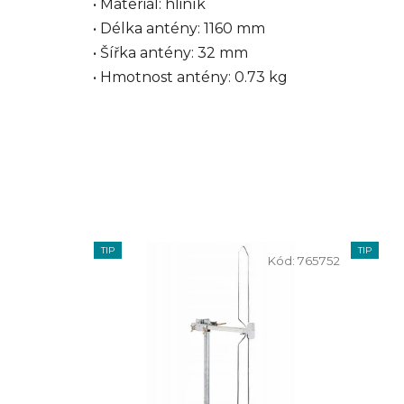
• Materiál: hliník
• Délka antény: 1160 mm
• Šířka antény: 32 mm
• Hmotnost antény: 0.73 kg
TIP
TIP
Kód:
765752