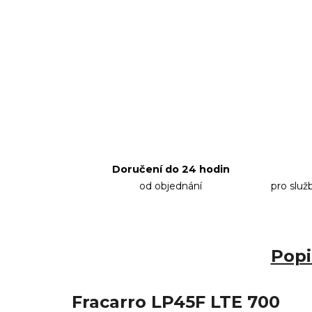
Doručení do 24 hodin
od objednání
pro služ
Popi
Fracarro LP45F LTE 700