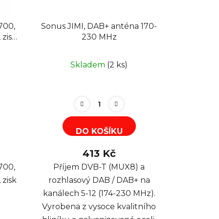
700,
Sonus JIMI, DAB+ anténa 170-
 zisk
230 MHz
Skladem
(2 ks)
DO KOŠÍKU
413 Kč
700,
Příjem DVB-T (MUX8) a
 zisk
rozhlasový DAB / DAB+ na
kanálech 5-12 (174-230 MHz).
Vyrobena z vysoce kvalitního