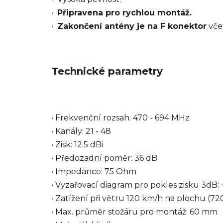
•
Připravena pro rychlou montáž.
•
Zakončení antény je na F konektor
vče
Technické parametry
• Frekvenční rozsah: 470 - 694 MHz
• Kanály: 21 - 48
• Zisk: 12.5 dBi
• Předozadní poměr: 36 dB
• Impedance: 75 Ohm
• Vyzařovací diagram pro pokles zisku 3dB: +
• Zatížení při větru 120 km/h na plochu (72
• Max. průměr stožáru pro montáž: 60 mm