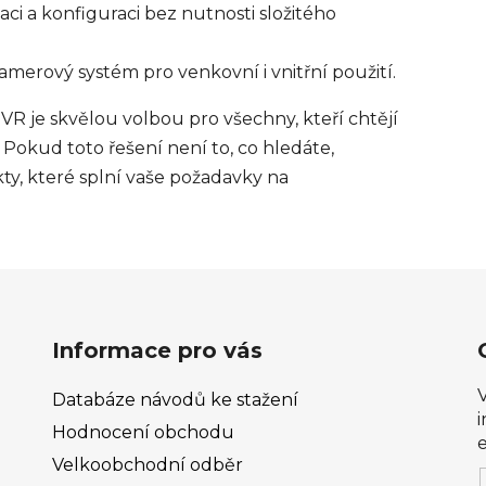
aci a konfiguraci bez nutnosti složitého
kamerový systém pro venkovní i vnitřní použití.
R je skvělou volbou pro všechny, kteří chtějí
Pokud toto řešení není to, co hledáte,
kty, které splní vaše požadavky na
Informace pro vás
Databáze návodů ke stažení
Hodnocení obchodu
Velkoobchodní odběr