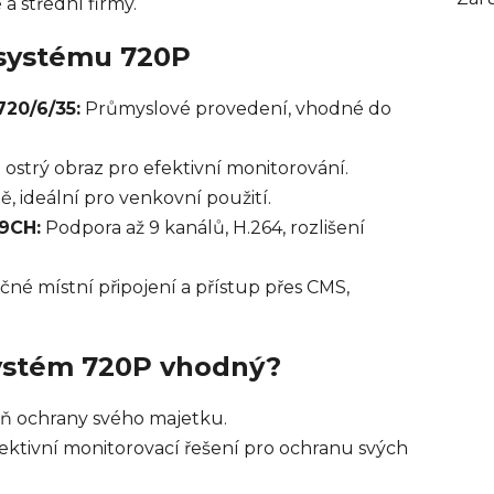
 a střední firmy.
 systému 720P
20/6/35:
Průmyslové provedení, vhodné do
a ostrý obraz pro efektivní monitorování.
, ideální pro venkovní použití.
/9CH:
Podpora až 9 kanálů, H.264, rozlišení
né místní připojení a přístup přes CMS,
systém 720P vhodný?
veň ochrany svého majetku.
efektivní monitorovací řešení pro ochranu svých