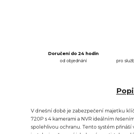
Doručení do 24 hodin
od objednání
pro služ
Popi
V dnešní době je zabezpečení majetku klíč
720P s 4 kamerami a NVR ideálním řešením p
spolehlivou ochranu. Tento systém přináší