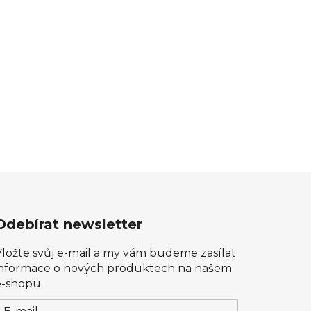
Odebírat newsletter
Vložte svůj e-mail a my vám budeme zasílat
informace o nových produktech na našem
e-shopu.