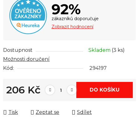
92%
zákazníků doporučuje
Zobrazit hodnocení
Dostupnost
Skladem
(3 ks)
Možnosti doručení
Kód:
294197
206 Kč
DO KOŠÍKU
Měrná cena:
Tisk
Zeptat se
Sdílet