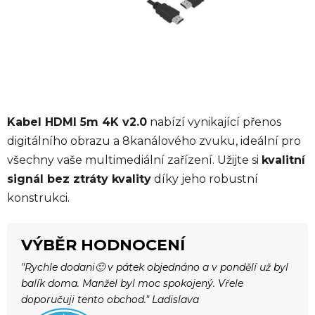
Kabel HDMI 5m 4K v2.0
nabízí vynikající přenos
digitálního obrazu a 8kanálového zvuku, ideální pro
všechny vaše multimediální zařízení. Užijte si
kvalitní
signál bez ztráty kvality
díky jeho robustní
konstrukci.
VÝBĚR HODNOCENÍ
"Rychle dodani🙂 v pátek objednáno a v pondělí už byl
balík doma. Manžel byl moc spokojený. Vřele
doporučuji tento obchod." Ladislava