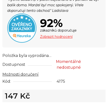
balík doma. Manžel byl moc spokojený. Vřele
doporučuji tento obchod." Ladislava
92%
zákazníků doporučuje
Zobrazit hodnocení
Položka byla vyprodána…
Momentálně
Dostupnost
nedostupné
Možnosti doručení
Kód:
4175
147 Kč
Měrná cena: