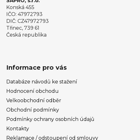
SAPRO, s.r.o.
Konská 455
IČO: 47972793
DIČ: CZ47972793
Třinec, 739 61
Česká republika
Informace pro vás
Databáze návodů ke stažení
Hodnocení obchodu
Velkoobchodní odběr
Obchodní podmínky
Podmínky ochrany osobních údajů
Kontakty
Reklamace / odstoupení od smlouvy