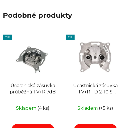
Podobné produkty
TIP
TIP
Účastnická zásuvka
Účastnická zásuvka
průběžná TV+R 7dB
TV+R FD 2-10 S
průběžná BKDD2
Skladem
(4 ks)
Skladem
(>5 ks)