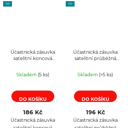
TIP
TIP
Účastnická zásuvka
Účastnická zásuvka
satelitní koncová
satelitní průběžná
SIGNAL TV/R/SAT/RJ-
SIGNAL TV+R+SAT,
45/RJ-11
12dB
Skladem
(5 ks)
Skladem
(>5 ks)
DO KOŠÍKU
DO KOŠÍKU
186 Kč
196 Kč
Účastnická zásuvka
Účastnická zásuvka
satelitní koncová
satelitní průběžná