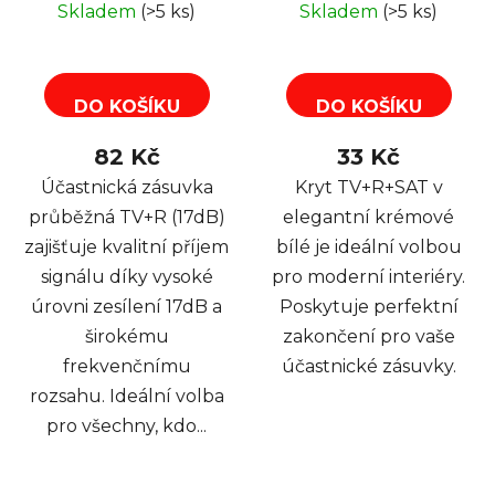
Skladem
(>5 ks)
Skladem
(>5 ks)
DO KOŠÍKU
DO KOŠÍKU
82 Kč
33 Kč
Účastnická zásuvka
Kryt TV+R+SAT v
průběžná TV+R (17dB)
elegantní krémové
zajišťuje kvalitní příjem
bílé je ideální volbou
signálu díky vysoké
pro moderní interiéry.
úrovni zesílení 17dB a
Poskytuje perfektní
širokému
zakončení pro vaše
frekvenčnímu
účastnické zásuvky.
rozsahu. Ideální volba
pro všechny, kdo...