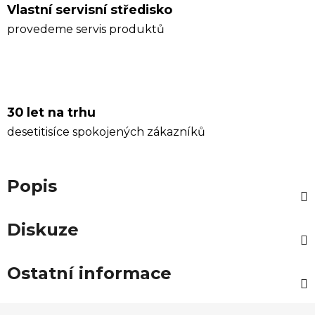
Vlastní servisní středisko
provedeme servis produktů
30 let na trhu
desetitisíce spokojených zákazníků
Popis
Diskuze
Ostatní informace
Z