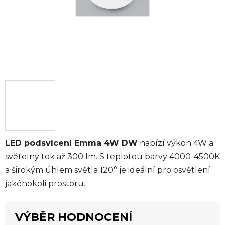
LED podsvícení Emma 4W DW
nabízí výkon 4W a
světelný tok až 300 lm. S teplotou barvy 4000-4500K
a širokým úhlem světla 120° je ideální pro osvětlení
jakéhokoli prostoru.
VÝBĚR HODNOCENÍ