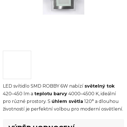
LED svítidlo SMD ROBBY 6W nabízí
světelný tok
420–450 lm a
teplotu barvy
4000–4500 K, ideální
pro různé prostory. S
úhlem světla
120° a dlouhou
životností je perfektní volbou pro moderní osvětlení.