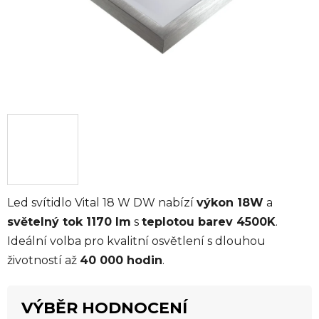
Led svítidlo Vital 18 W DW nabízí
výkon 18W
a
světelný tok 1170 lm
s
teplotou barev 4500K
.
Ideální volba pro kvalitní osvětlení s dlouhou
životností až
40 000 hodin
.
VÝBĚR HODNOCENÍ