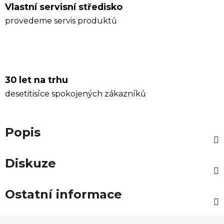
Vlastní servisní středisko
provedeme servis produktů
30 let na trhu
desetitisíce spokojených zákazníků
Popis
Diskuze
Ostatní informace
Z