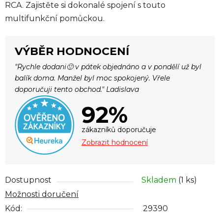
RCA. Zajistěte si dokonalé spojení s touto
multifunkční pomůckou.
VÝBĚR HODNOCENÍ
"Rychle dodani🙂 v pátek objednáno a v pondělí už byl
balík doma. Manžel byl moc spokojený. Vřele
doporučuji tento obchod." Ladislava
92%
zákazníků doporučuje
Zobrazit hodnocení
Dostupnost
Skladem
(1 ks)
Možnosti doručení
Kód:
29390