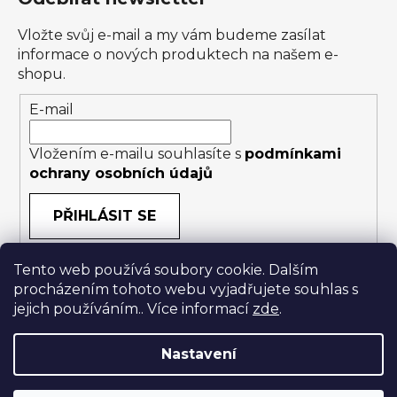
Vložte svůj e-mail a my vám budeme zasílat
informace o nových produktech na našem e-
shopu.
E-mail
Vložením e-mailu souhlasíte s
podmínkami
ochrany osobních údajů
PŘIHLÁSIT SE
Tento web používá soubory cookie. Dalším
procházením tohoto webu vyjadřujete souhlas s
jejich používáním.. Více informací
zde
.
Nastavení
Vytvořil Shoptet
|
Anque Media