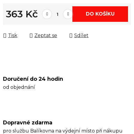
363 Kč
DO KOŠÍKU
Měrná cena:
Tisk
Zeptat se
Sdílet
Doručení do 24 hodin
od objednání
Dopravné zdarma
pro službu Balíkovna na výdejní místo při nákupu