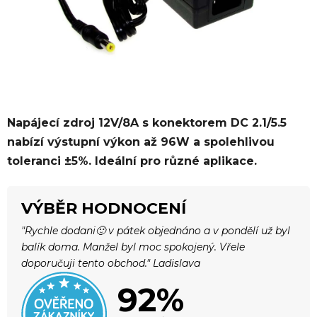
Napájecí zdroj 12V/8A s konektorem DC 2.1/5.5
nabízí výstupní výkon až 96W a spolehlivou
toleranci ±5%. Ideální pro různé aplikace.
VÝBĚR HODNOCENÍ
"Rychle dodani🙂 v pátek objednáno a v pondělí už byl
balík doma. Manžel byl moc spokojený. Vřele
doporučuji tento obchod." Ladislava
92%