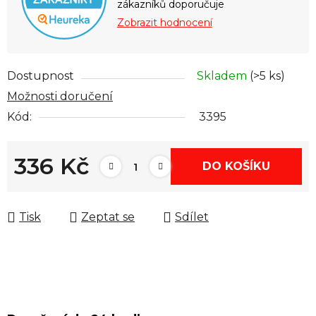
zákazníků doporučuje
Zobrazit hodnocení
Dostupnost
Skladem
(>5 ks)
Možnosti doručení
Kód:
3395
336 Kč
DO KOŠÍKU
Měrná cena:
Tisk
Zeptat se
Sdílet