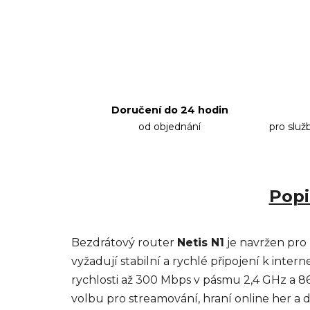
Doručení do 24 hodin
od objednání
pro služ
Popi
Bezdrátový router
Netis N1
je navržen pro
vyžadují stabilní a rychlé připojení k inter
rychlosti až 300 Mbps v pásmu 2,4 GHz a 86
volbu pro streamování, hraní online her a da