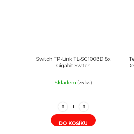
Switch TP-Link TL-SG1008D 8x
Te
Gigabit Switch
De
Skladem
(>5 ks)
DO KOŠÍKU