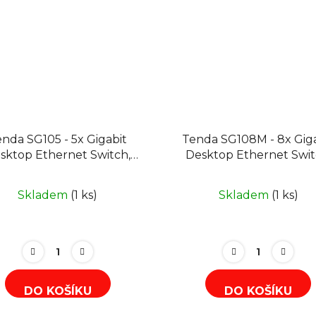
nda SG105 - 5x Gigabit
Tenda SG108M - 8x Gig
sktop Ethernet Switch,
Desktop Ethernet Swit
10/100/1000Mbps
10/100/1000Mbps čer
Skladem
(1 ks)
Skladem
(1 ks)
DO KOŠÍKU
DO KOŠÍKU