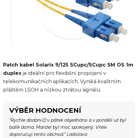
Patch kabel Solarix 9/125 SCupc/SCupc SM OS 1m
duplex
je ideální pro flexibilní propojení v
telekomunikačních aplikacích. Vyniká kvalitním
pláštěm LSOH a nízkou ztrátou signálu.
VÝBĚR HODNOCENÍ
"Rychle dodani🙂 v pátek objednáno a v pondělí už byl
balík doma. Manžel byl moc spokojený. Vřele
doporučuji tento obchod." Ladislava