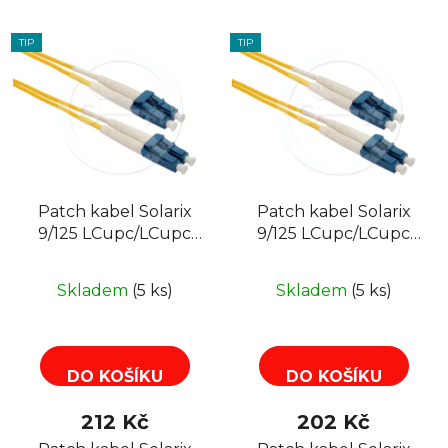
TIP
TIP
Patch kabel Solarix
Patch kabel Solarix
9/125 LCupc/LCupc
9/125 LCupc/LCupc
SM OS 2m duplex
SM OS 1m duplex
Skladem
(5 ks)
Skladem
(5 ks)
DO KOŠÍKU
DO KOŠÍKU
212 Kč
202 Kč