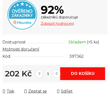
92%
zákazníků doporučuje
Zobrazit hodnocení
Dostupnost
Skladem
(>5 ks)
Možnosti doručení
Kód:
397362
202 Kč
DO KOŠÍKU
Měrná cena:
Tisk
Zeptat se
Sdílet