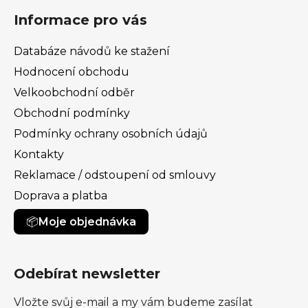
Informace pro vás
Databáze návodů ke stažení
Hodnocení obchodu
Velkoobchodní odběr
Obchodní podmínky
Podmínky ochrany osobních údajů
Kontakty
Reklamace / odstoupení od smlouvy
Doprava a platba
Moje objednávka
Odebírat newsletter
Vložte svůj e-mail a my vám budeme zasílat