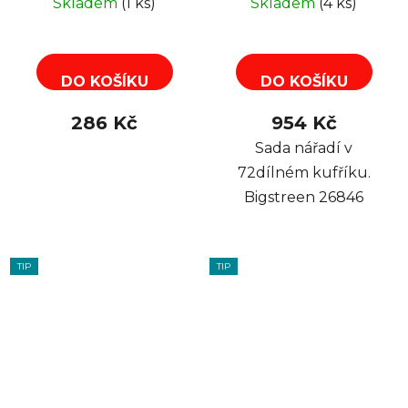
Skladem
(1 ks)
Skladem
(4 ks)
DO KOŠÍKU
DO KOŠÍKU
286 Kč
954 Kč
Sada nářadí v
72dílném kufříku.
Bigstreen 26846
TIP
TIP