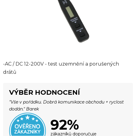
-AC / DC 12-200V - test uzemnění a porušených
drátů
VÝBĚR HODNOCENÍ
"Vše v pořádku. Dobrá komunikace obchodu + ryclost
dodán." Barek
92%
zákazníků doporučuje