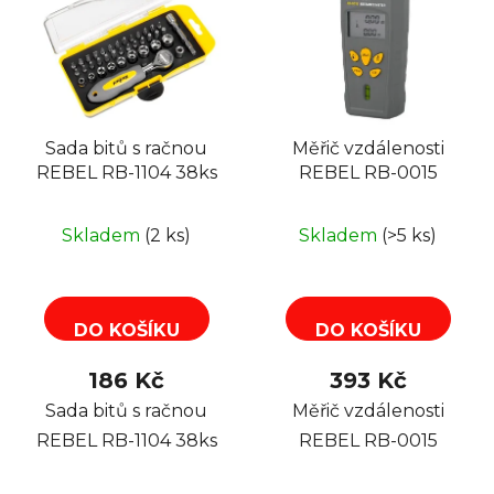
Sada bitů s račnou
Měřič vzdálenosti
REBEL RB-1104 38ks
REBEL RB-0015
Skladem
(2 ks)
Skladem
(>5 ks)
DO KOŠÍKU
DO KOŠÍKU
186 Kč
393 Kč
Sada bitů s račnou
Měřič vzdálenosti
REBEL RB-1104 38ks
REBEL RB-0015