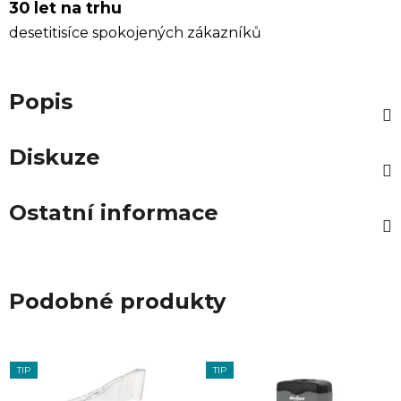
30 let na trhu
desetitisíce spokojených zákazníků
Popis
Diskuze
Ostatní informace
Podobné produkty
TIP
TIP