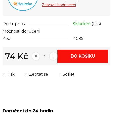
Zobrazit hodnocení
Dostupnost
Skladem
(1 ks)
Možnosti doručení
Kód:
4095
74 Kč
DO KOŠÍKU
Měrná cena:
Tisk
Zeptat se
Sdílet
Doručení do 24 hodin