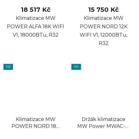
18 517 Kč
15 750 Kč
Klimatizace MW
Klimatizace MW
POWER ALFA 18K WIFI
POWER NORD 12K
V1, 18000BTu, R32
WIFI V1, 12000BTu,
R32
TIP
TIP
Klimatizace MW
Držák klimatizace
POWER NORD 18K
MW Power MWAC-L-
WIFI V1, 18000BTu,
01, 750x365x450,