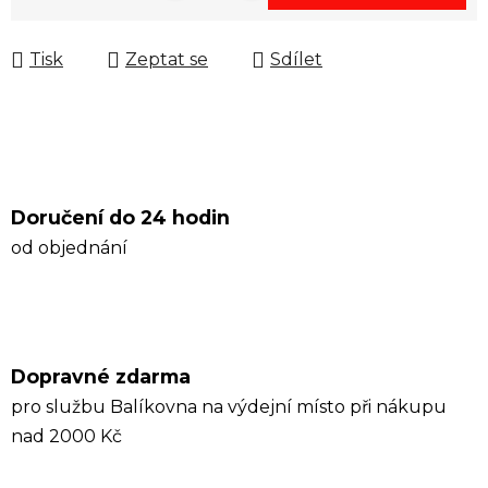
Měrná cena:
Tisk
Zeptat se
Sdílet
Doručení do 24 hodin
od objednání
Dopravné zdarma
pro službu Balíkovna na výdejní místo při nákupu
nad 2000 Kč