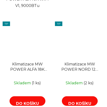
V1, 9000BTu
TIP
TIP
Klimatizace MW
Klimatizace MW
POWER ALFA 18K
POWER NORD 12K
WIFI V1, 18000BTu,
WIFI V1, 12000BTu,
R32
R32
Skladem
(1 ks)
Skladem
(2 ks)
DO KOŠÍKU
DO KOŠÍKU