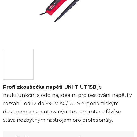
Profi zkoušečka napětí UNI-T UT15B
je
multifunkční a odolná, ideální pro testování napětí v
rozsahu od 12 do 690V AC/DC. S ergonomickým
designem a patentovaným testem rotace fází se
stává nezbytným nástrojem pro profesionály.