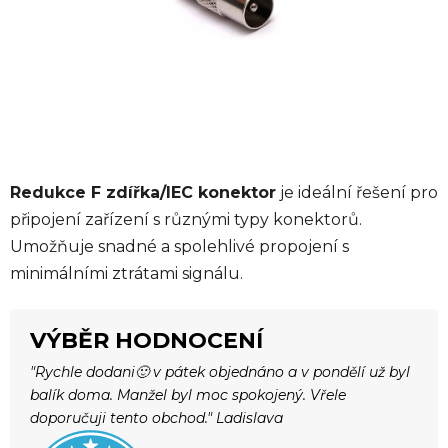
Redukce F zdířka/IEC konektor
je ideální řešení pro
připojení zařízení s různými typy konektorů.
Umožňuje snadné a spolehlivé propojení s
minimálními ztrátami signálu.
VÝBĚR HODNOCENÍ
"Rychle dodani🙂 v pátek objednáno a v pondělí už byl
balík doma. Manžel byl moc spokojený. Vřele
doporučuji tento obchod." Ladislava