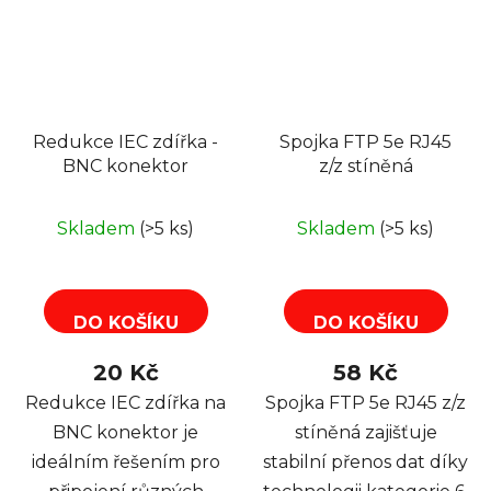
Redukce IEC zdířka -
Spojka FTP 5e RJ45
BNC konektor
z/z stíněná
Skladem
(>5 ks)
Skladem
(>5 ks)
DO KOŠÍKU
DO KOŠÍKU
20 Kč
58 Kč
Redukce IEC zdířka na
Spojka FTP 5e RJ45 z/z
BNC konektor je
stíněná zajišťuje
ideálním řešením pro
stabilní přenos dat díky