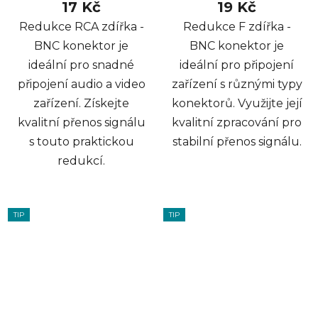
17 Kč
19 Kč
Redukce RCA zdířka -
Redukce F zdířka -
BNC konektor je
BNC konektor je
ideální pro snadné
ideální pro připojení
připojení audio a video
zařízení s různými typy
zařízení. Získejte
konektorů. Využijte její
kvalitní přenos signálu
kvalitní zpracování pro
s touto praktickou
stabilní přenos signálu.
redukcí.
TIP
TIP