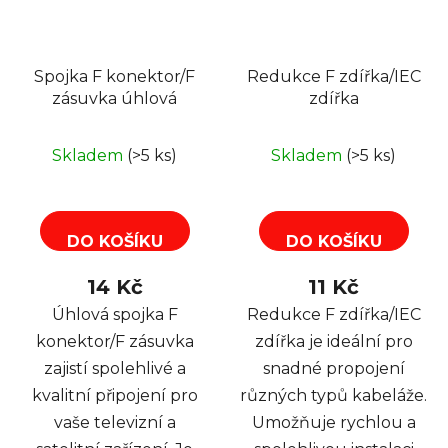
Spojka F konektor/F
Redukce F zdířka/IEC
zásuvka úhlová
zdířka
Skladem
(>5 ks)
Skladem
(>5 ks)
DO KOŠÍKU
DO KOŠÍKU
14 Kč
11 Kč
Úhlová spojka F
Redukce F zdířka/IEC
konektor/F zásuvka
zdířka je ideální pro
zajistí spolehlivé a
snadné propojení
kvalitní připojení pro
různých typů kabeláže.
vaše televizní a
Umožňuje rychlou a