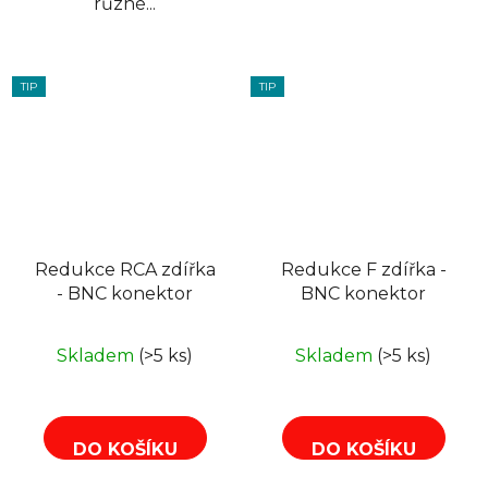
různé...
TIP
TIP
Redukce RCA zdířka
Redukce F zdířka -
- BNC konektor
BNC konektor
Skladem
(>5 ks)
Skladem
(>5 ks)
DO KOŠÍKU
DO KOŠÍKU