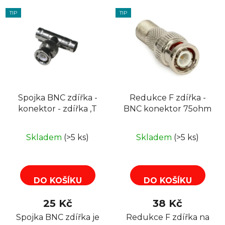
TIP
TIP
Spojka BNC zdířka -
Redukce F zdířka -
konektor - zdířka ,T
BNC konektor 75ohm
Skladem
(>5 ks)
Skladem
(>5 ks)
DO KOŠÍKU
DO KOŠÍKU
25 Kč
38 Kč
Spojka BNC zdířka je
Redukce F zdířka na