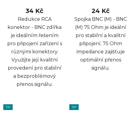
34 Kč
24 Kč
Redukce RCA
Spojka BNC (M) - BNC
konektor - BNC zdířka
(M) 75 Ohm je ideální
je ideálním řešením
pro stabilní a kvalitní
pro připojení zařízení s
připojení. 75 Ohm
různými konektory.
impedance zajišťuje
Využijte její kvalitní
optimální přenos
provedení pro stabilní
signálu.
a bezproblémový
přenos signálu.
TIP
TIP