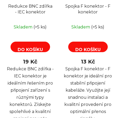
Redukce BNC zdířka
Spojka F konektor - F
- IEC konektor
konektor
Skladem
(>5 ks)
Skladem
(>5 ks)
DO KOŠÍKU
DO KOŠÍKU
19 Kč
13 Kč
Redukce BNC zdířka -
Spojka F konektor - F
IEC konektor je
konektor je ideální pro
ideálním řešením pro
stabilní připojení
připojení zařízení s
kabeláže. Využijte její
různými typy
snadnou instalaci a
konektorů. Získejte
kvalitní provedení pro
spolehlivé a kvalitní
optimální přenos