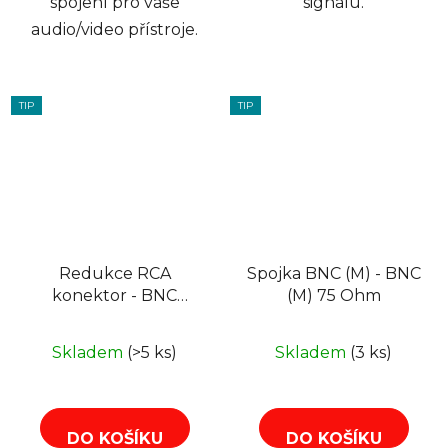
spojení pro vaše
signálu.
audio/video přístroje.
TIP
TIP
Redukce RCA
Spojka BNC (M) - BNC
konektor - BNC
(M) 75 Ohm
zdířka
Skladem
(>5 ks)
Skladem
(3 ks)
DO KOŠÍKU
DO KOŠÍKU