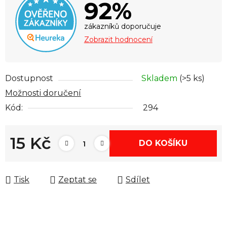
92%
zákazníků doporučuje
Zobrazit hodnocení
Dostupnost
Skladem
(>5 ks)
Možnosti doručení
Kód:
294
15 Kč
DO KOŠÍKU
Měrná cena:
Tisk
Zeptat se
Sdílet