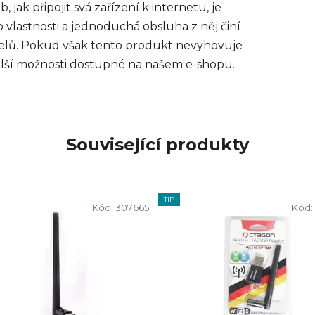
 jak připojit svá zařízení k internetu, je
astnosti a jednoduchá obsluha z něj činí
telů. Pokud však tento produkt nevyhovuje
lší možnosti dostupné na našem e-shopu.
Související produkty
TIP
Kód:
307665
Kód: