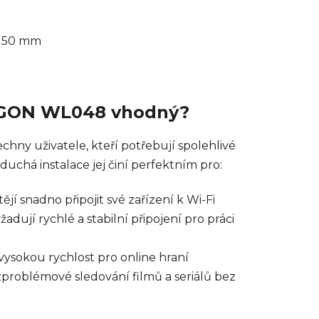
 150 mm
AGON WL048 vhodný?
ny uživatele, kteří potřebují spolehlivé
duchá instalace jej činí perfektním pro:
tějí snadno připojit své zařízení k Wi-Fi
adují rychlé a stabilní připojení pro práci
 vysokou rychlost pro online hraní
zproblémové sledování filmů a seriálů bez