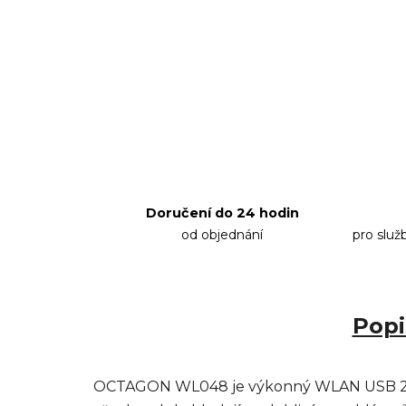
Doručení do 24 hodin
od objednání
pro služ
Popi
OCTAGON WL048 je výkonný WLAN USB 2.0 