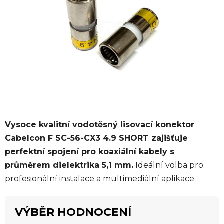
5
hvězdiček.
Vysoce kvalitní vodotěsný lisovací konektor
Cabelcon F SC-56-CX3 4.9 SHORT zajišťuje
perfektní spojení pro koaxiální kabely s
průměrem dielektrika 5,1 mm.
Ideální volba pro
profesionální instalace a multimediální aplikace.
VÝBĚR HODNOCENÍ