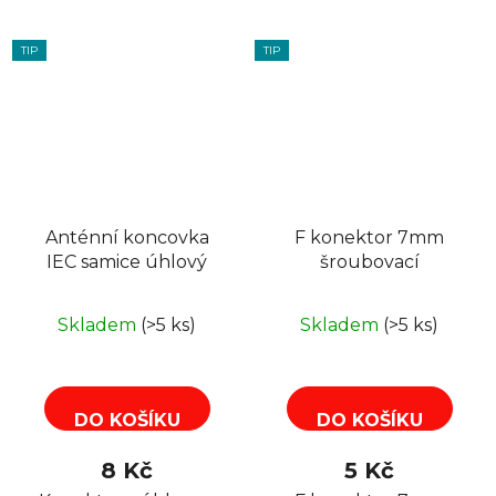
TIP
TIP
Anténní koncovka
F konektor 7mm
IEC samice úhlový
šroubovací
Skladem
(>5 ks)
Skladem
(>5 ks)
DO KOŠÍKU
DO KOŠÍKU
8 Kč
5 Kč