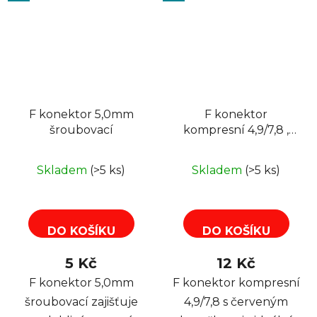
F konektor 5,0mm
F konektor
šroubovací
kompresní 4,9/7,8 ,
červený kroužek
Skladem
(>5 ks)
Skladem
(>5 ks)
DO KOŠÍKU
DO KOŠÍKU
5 Kč
12 Kč
F konektor 5,0mm
F konektor kompresní
šroubovací zajišťuje
4,9/7,8 s červeným