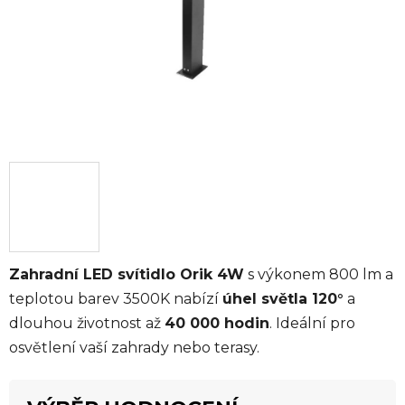
Zahradní LED svítidlo Orik 4W
s výkonem 800 lm a
teplotou barev 3500K nabízí
úhel světla 120°
a
dlouhou životnost až
40 000 hodin
. Ideální pro
osvětlení vaší zahrady nebo terasy.