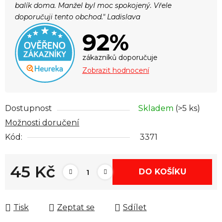
balík doma. Manžel byl moc spokojený. Vřele
doporučuji tento obchod." Ladislava
92%
zákazníků doporučuje
Zobrazit hodnocení
Dostupnost
Skladem
(>5 ks)
Možnosti doručení
Kód:
3371
45 Kč
DO KOŠÍKU
Měrná cena:
Tisk
Zeptat se
Sdílet