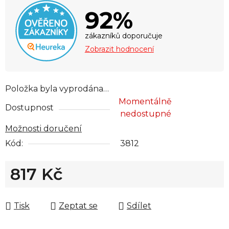
92%
zákazníků doporučuje
Zobrazit hodnocení
Položka byla vyprodána…
Momentálně
Dostupnost
nedostupné
Možnosti doručení
Kód:
3812
817 Kč
Měrná cena:
Tisk
Zeptat se
Sdílet