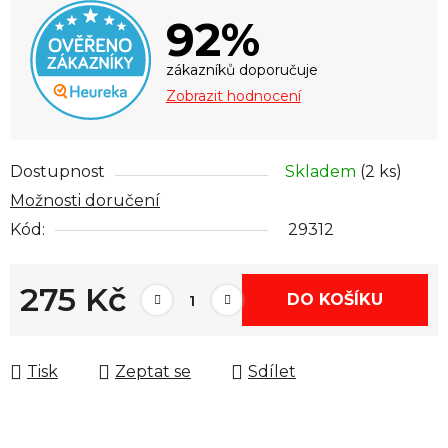
92%
zákazníků doporučuje
Zobrazit hodnocení
Dostupnost
Skladem
(2 ks)
Možnosti doručení
Kód:
29312
275 Kč
DO KOŠÍKU
Měrná cena:
Tisk
Zeptat se
Sdílet