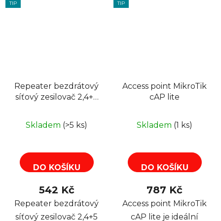
TIP
TIP
Repeater bezdrátový
Access point MikroTik
síťový zesilovač 2,4+5
cAP lite
GHz Rebel KOM1032
Skladem
(>5 ks)
Skladem
(1 ks)
DO KOŠÍKU
DO KOŠÍKU
542 Kč
787 Kč
Repeater bezdrátový
Access point MikroTik
síťový zesilovač 2,4+5
cAP lite je ideální