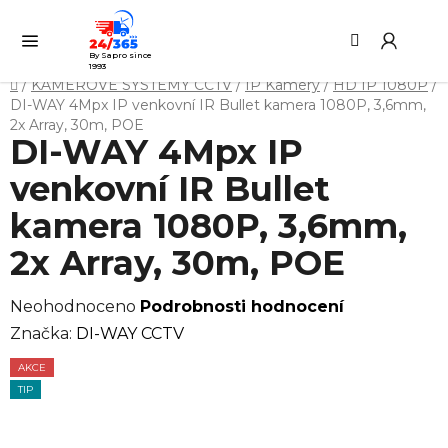
Přejít
Hledat
NÁ
na
KO
obsah
By Sapro since
1993
Domů
/
KAMEROVÉ SYSTÉMY CCTV
/
IP Kamery
/
HD IP 1080P
/
DI-WAY 4Mpx IP venkovní IR Bullet kamera 1080P, 3,6mm,
2x Array, 30m, POE
DI-WAY 4Mpx IP
venkovní IR Bullet
kamera 1080P, 3,6mm,
2x Array, 30m, POE
Průměrné
Neohodnoceno
Podrobnosti hodnocení
hodnocení
Značka:
DI-WAY CCTV
produktu
AKCE
je
TIP
0,0
z