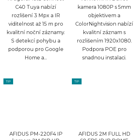
C40 Tuya nabízí
kamera 1080P s 5mm
rozlišení 3 Mpx a IR
objektivem a
viditelnost až 15 m pro
ColorNightvision nabízí
kvalitní noční záznamy.
kvalitní záznam s
S detekcí pohybu a
rozlišením 1920x1080.
podporou pro Google
Podpora POE pro
Home a...
snadnou instalaci.
TIP
TIP
AFIDUS PM-220F4 IP
AFIDUS 2M FULL HD