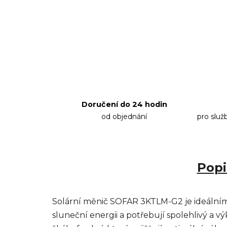
Doručení do 24 hodin
od objednání
pro služ
Popi
Solární měnič SOFAR 3KTLM-G2 je ideálním ř
sluneční energii a potřebují spolehlivý a 