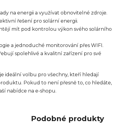
lady na energii a využívat obnovitelné zdroje.
ktivní řešení pro solární energii.
chtějí mít pod kontrolou výkon svého solárního
logie a jednoduché monitorování přes WIFI.
řebují spolehlivé a kvalitní zařízení pro své
ideální volbu pro všechny, kteří hledají
produktu. Pokud to není přesně to, co hledáte,
aší nabídce na e-shopu.
Podobné produkty