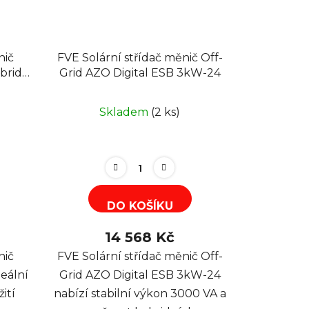
nič
FVE Solární střídač měnič Off-
brid
Grid AZO Digital ESB 3kW-24
Skladem
(2 ks)
DO KOŠÍKU
14 568 Kč
nič
FVE Solární střídač měnič Off-
eální
Grid AZO Digital ESB 3kW-24
ití
nabízí stabilní výkon 3000 VA a