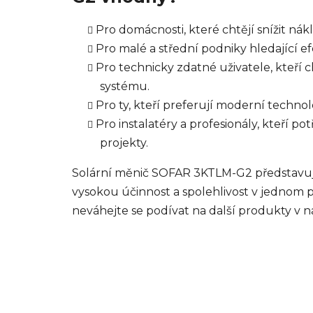
Pro domácnosti, které chtějí snížit nák
Pro malé a střední podniky hledající efe
Pro technicky zdatné uživatele, kteří 
systému.
Pro ty, kteří preferují moderní techno
Pro instalatéry a profesionály, kteří pot
projekty.
Solární měnič SOFAR 3KTLM-G2 představuje 
vysokou účinnost a spolehlivost v jednom 
neváhejte se podívat na další produkty v n