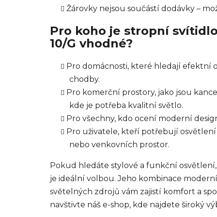
Žárovky nejsou součástí dodávky – mož
Pro koho je stropní svíti
10/G vhodné?
Pro domácnosti, které hledají efektní
chodby.
Pro komerční prostory, jako jsou kance
kde je potřeba kvalitní světlo.
Pro všechny, kdo ocení moderní design
Pro uživatele, kteří potřebují osvětlen
nebo venkovních prostor.
Pokud hledáte stylové a funkční osvětlení
je ideální volbou. Jeho kombinace moderní
světelných zdrojů vám zajistí komfort a sp
navštivte náš e-shop, kde najdete široký v