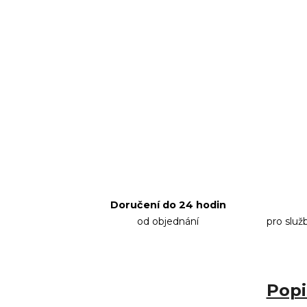
Doručení do 24 hodin
od objednání
pro služ
Popi