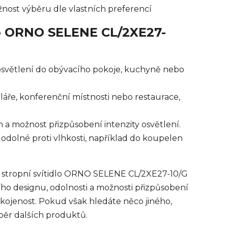
nost výběru dle vlastních preferencí
dlo ORNO SELENE CL/2XE27-
 osvětlení do obývacího pokoje, kuchyně nebo
láře, konferenční místnosti nebo restaurace,
 a možnost přizpůsobení intenzity osvětlení.
í odolné proti vlhkosti, například do koupelen
, stropní svítidlo ORNO SELENE CL/2XE27-10/G
ho designu, odolnosti a možnosti přizpůsobení
okojenost. Pokud však hledáte něco jiného,
ýběr dalších produktů.